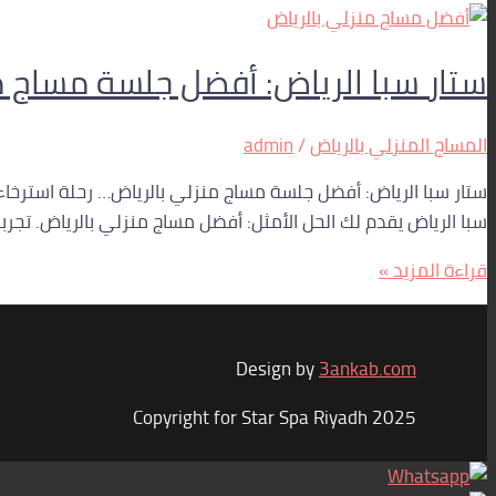
ستار سبا الرياض: أفضل جلسة مساج من
المساج المنزلي بالرياض
/
admin
ستار سبا الرياض: أفضل جلسة مساج منزلي بالرياض… رحلة استرخاء 
سبا الرياض يقدم لك الحل الأمثل: أفضل مساج منزلي بالرياض. تجر
قراءة المزيد »
Design by
3ankab.com
Copyright for Star Spa Riyadh 2025