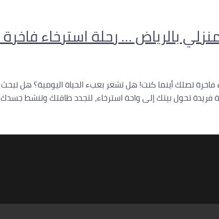
زلي بالرياض … رحلة استرخاء فاخرة 
فاخرة تصلك أينما كنت! هل تشعر بعبء الحياة اليومية؟ هل تبحث ع
بة فريدة تحول بيتك إلى واحة استرخاء، لتجدد طاقتك وتنشط جسدك 