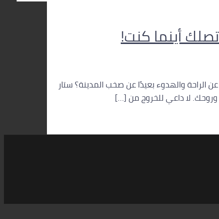
تصلك أينما كنت!
ن الراحة والهدوء بعيدًا عن صخب المدينة؟ ستار
وروحك. لا داعي للخروج من […]