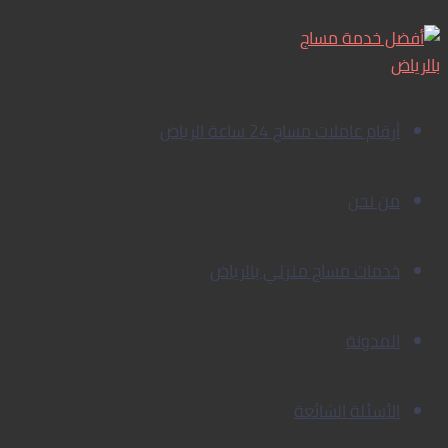
خدمة
تخطي
إلى
المساج
المنزلي
المحتوى
بالرياض
أرقام عاملات مساج 24 ساعة الرياض
من نحن
خدمات مساج منزلي بالرياض
المدونة
الأسئلة الشائعة