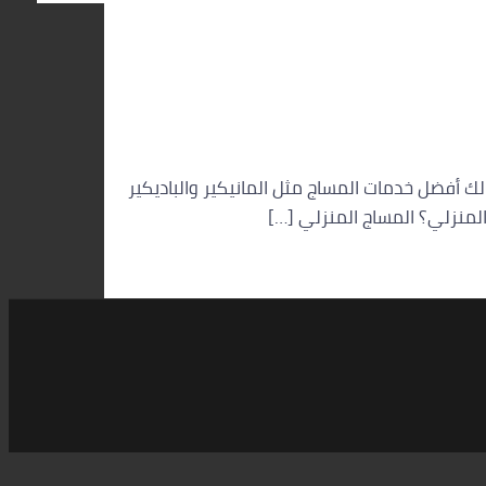
 أفضل خدمات المساج مثل المانيكير والباديكير
لمنزلي؟ المساج المنزلي […]