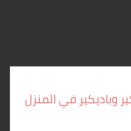
ير وباديكير في المنزل