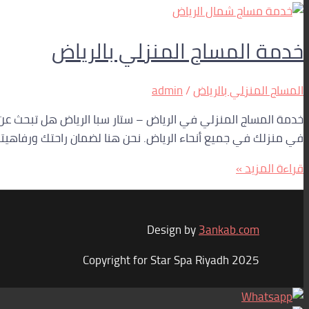
خدمة المساج المنزلي بالرياض
المساج المنزلي بالرياض
/
admin
خدمة المساج المنزلي في الرياض – ستار سبا الرياض هل تبحث عن
في منزلك في جميع أنحاء الرياض. نحن هنا لضمان راحتك ورفاهيت
قراءة المزيد »
Design by
3ankab.com
Copyright for Star Spa Riyadh 2025