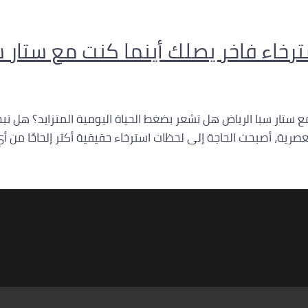
خاء فاخر يصلك أينما كنت مع ستار س
 ستار سبا الرياض هل تشعر بضغط الحياة اليومية المتزايد؟ هل تب
لعصرية، أصبحت الحاجة إلى لحظات استرخاء حقيقية أكثر إلحاحًا من 