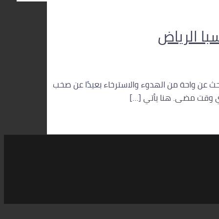
با الرياض
حث عن واحة من الهدوء والاسترخاء بعيدًا عن صخب
أي وقت مضى. هنا يأتي […]