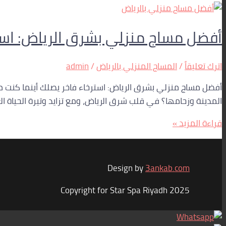
أفضل مساج منزلي بشرق الرياض: استر
اترك تعليقاً
/
المساج المنزلي بالرياض
/
admin
أفضل مساج منزلي بشرق الرياض: استرخاء فاخر يصلك أينما كنت مع
المدينة وزحامها؟ في قلب شرق الرياض، ومع تزايد وتيرة الحياة ا
قراءة المزيد »
Design by
3ankab.com
Copyright for Star Spa Riyadh 2025