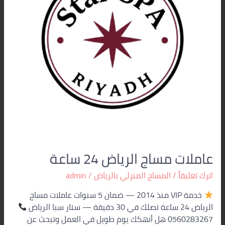
عاملات مساج الرياض 24 ساعة
اترك تعليقاً
/
المساج المنزلي بالرياض
/
admin
خدمة VIP منذ 2014 — ضمان 5 سنوات عاملات مساج
الرياض 24 ساعة تصلك في 30 دقيقة — ستار سبا الرياض
0560283267 هل أنهكك يوم طويل في العمل وتبحث عن