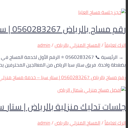
رقم مساج بالرياض 0560283267 | ستار سبا – خدمة مساج منزلي 24 ساعة
اترك تعليقاً
/
المساج المنزلي بالرياض
/
admin
→ الرئيسية 📞 0560283267 ⭐ الرقم الأ
بضغطة واحدة. فريق ستار سبا الرياض من المعالجين المحترفين يصل إلى بيتك، فندقك، 
رقم مساج بالرياض 0560283267 | ستار سبا – خدمة مساج منزلي 24 ساعة
جلسات تدليك منزلية بالرياض | ستار سبا –
اترك تعليقاً
/
المساج المنزلي بالرياض
/
admin