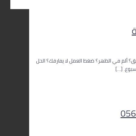
احدة مرهق؟ ألم في الظهر؟ ضغط العمل لا يفارقك؟ الحل