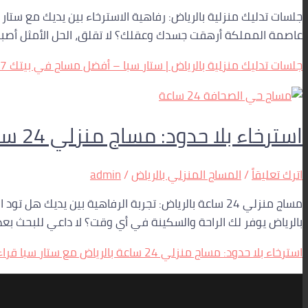
جلسات تدليك منزلية بالرياض: رفاهية الاسترخاء بين يديك مع ستار
عاصمة المملكة أرهقت جسدك وعقلك؟ لا تقلق، الحل الأمثل أصبح ب
جلسات تدليك منزلية بالرياض | ستار سبا – أفضل مساج في بيتك 0560283267
استرخاء بلا حدود: مساج منزلي 24 ساعة بالرياض مع ستار سبا
اترك تعليقاً
/
المساج المنزلي بالرياض
/
admin
بالرياض يوفر لك الراحة والسكينة في أي وقت؟ لا داعي للبحث بعد ا
استرخاء بلا حدود: مساج منزلي 24 ساعة بالرياض مع ستار سبا
قراء