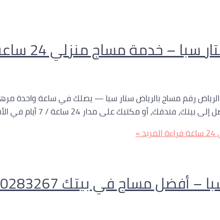
ول لخدمة المساج في الرياض رقم مساج بالرياض ستار سبا — يصلك في ساعة و
أو مكتبك على مدار 24 ساعة / 7 أيام في الأسبوع. […]
قراءة المزيد »
 أفضل مساج في بيتك 0560283267