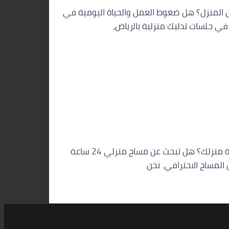
 من المنزل؟ هل ضغوط العمل والحياة اليومية في
ي جلسات تدليك منزلية بالرياض،
مساج منزلي 24 ساعة بالرياض: تجربة الرفاهية بين يديك هل تود التخلص من ضغوط العمل وإرهاق الحياة اليومية دون الحاجة لمغادرة منزلك؟ هل تبحث عن مساج منزلي 24 ساعة
 المساج الاحترافي. نحن