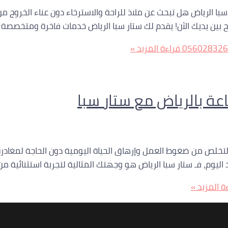
 سبا الرياض هل تبحث عن ملاذ للراحة والاسترخاء دون عناء الخروج
ين يديك الآن! يقدم لك ستار سبا الرياض خدمات فاخرة ومتخصصة ف
قراءة المزيد »
ليوم، فـ ستار سبا الرياض هو وجهتك المثالية لتجربة استثنائية من
ة المزيد »