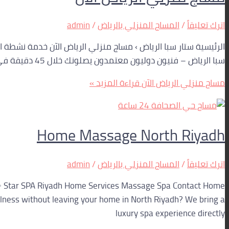
اترك تعليقاً
/
المساج المنزلي بالرياض
/
admin
سبا الرياض – فنيون دوليون معتمدون يصلونك خلال 45 دقيقة في حي الياسمين، الملقا، التحلية، النخيل، العليا وجميع أحياء الرياض. ادفع عند
مساج منزلي الرياض الآن
قراءة المزيد »
Home Massage North Riyadh
اترك تعليقاً
/
المساج المنزلي بالرياض
/
admin
Star SPA Riyadh Home Services Massage Spa Contact Home
lness without leaving your home in North Riyadh? We bring a
luxury spa experience directly