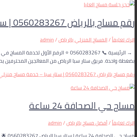
رقم مساج بالرياض 0560283267 | ستار سبا – خدمة مساج منزلي 24 ساعة
اترك تعليقاً
/
المساج المنزلي بالرياض
/
admin
→ الرئيسية 📞 0560283267 ⭐ الرقم الأ
بضغطة واحدة. فريق ستار سبا الرياض من المعالجين المحترفين يصل إلى بيتك، فندقك
رقم مساج بالرياض 0560283267 | ستار سبا – خدمة مساج منزلي 24 ساعة
مساج حي الصحافة 24 ساعة
اترك تعليقاً
/
أفضل مساج بالرياض
/
admin
مساج 