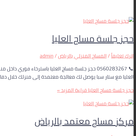
حجز جلسة مساج العليا
اترك تعليقاً
/
المساج المنزلي بالرياض
/
admin
العليا مع ستار سبا يوصل لك معالجة معتمدة إلى منزلك خلال دقائق، وعليه احجزي الآن دون تأخي
حجز جلسة مساج العليا
قراءة المزيد »
مركز مساج معتمد بالرياض