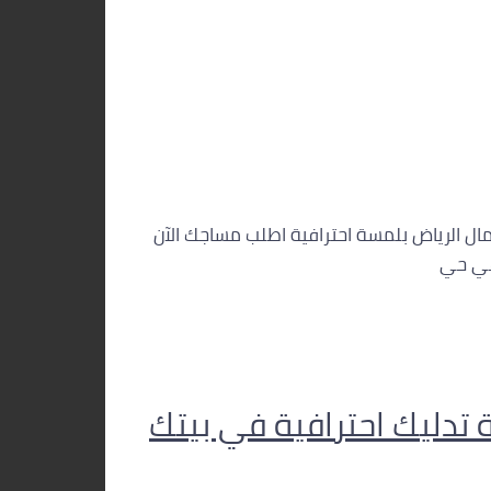
ي كافة أحياء شمال الرياض بلمسة احترافية اطلب مساجك الآن
 في حي