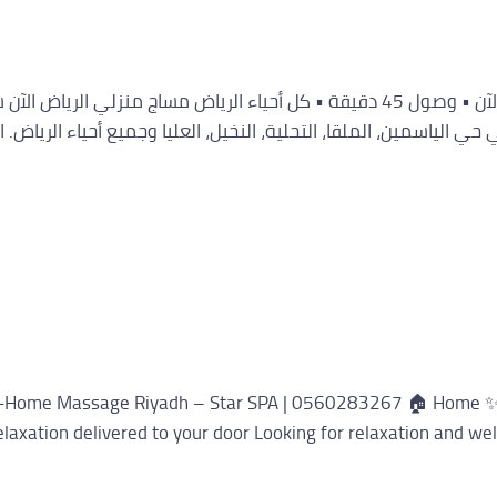
-Home Massage Riyadh – Star SPA | 0560283267 🏠 Home ✨ 
xation delivered to your door Looking for relaxation and wel