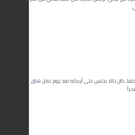
ي
يلة شتوية هادئة بحي الملقا، كان خالد يجلس على أريكته بعد يوم عمل شاق