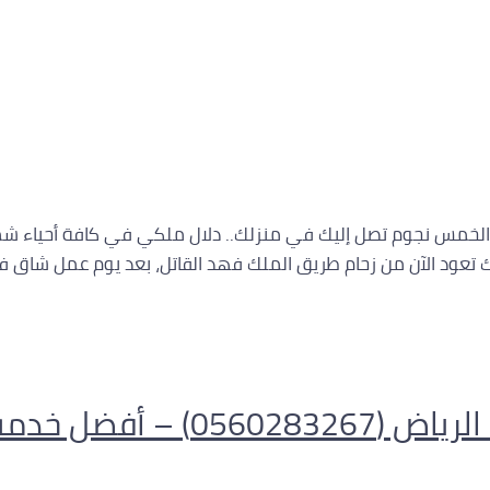
 أفضل خدمة مساج بالرياض 24 ساعة رفاهية الخمس نجوم تصل إليك في منزلك.. دلال ملكي ف
نك تعود الآن من زحام طريق الملك فهد القاتل، بعد يوم عمل شاق
احترافية في بيتك