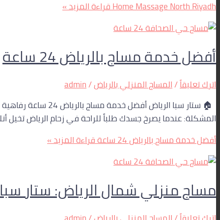
Home Massage North Riyadh
قراءة المزيد »
أفضل خدمة مساج بالرياض 24 ساعة
اترك تعليقاً
/
المساج المنزلي بالرياض
/
admin
🏠 ستار سبا الرياض
المشكلة: عندما يصرخ جسدك طلباً للراحة في زحام الرياض تخيل أ
أفضل خدمة مساج بالرياض 24 ساعة
قراءة المزيد »
مساج منزلي شمال الرياض: ستار سبا الرياض (0560283267) – أفضل خدمة تدليك 
اترك تعليقاً
/
المساج المنزلي بالرياض
/
admin