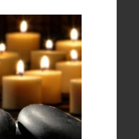
خدمة
المساج
المنزلي
بالرياض