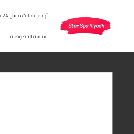
خطي
لى
أرقام عاملات مساج 24 ساعة الرياض
لمحتوى
سياسة الخصوصية