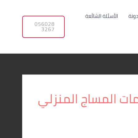
دونة
الأسئلة الشائعة
056028
3267
ات المساج المنزلي