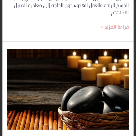
الجسم الراحة والعقل الهدوء دون الحاجة إلى مغادرة المنزل.
لقد اهتم
قراءة المزيد »
خدمات
السبا
المنزلية
بالرياض