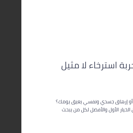
بة استرخاء لا مثيل
منة أو إرهاق جسدي ونفسي يعيق يومك؟
 الخيار الأول والأفضل لكل من يبحث