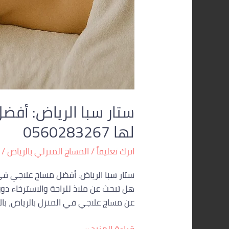
ستار سبا الرياض: أفضل
لها 0560283267
اترك تعليقاً
/
المساج المنزلي بالرياض
/
ستار سبا الرياض: أفضل مساج علاجي في
هل تبحث عن ملاذ للراحة والاسترخاء دون
عن مساج علاجي في المنزل بالرياض، بال