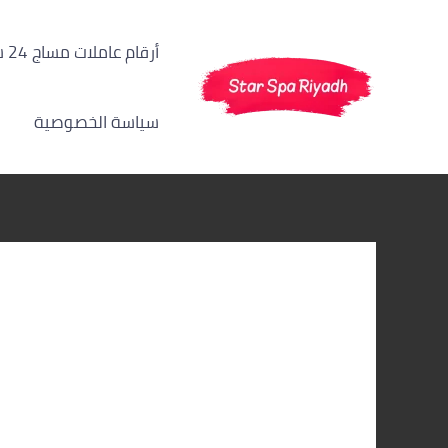
خطي
لى
أرقام عاملات مساج 24 ساعة الرياض
لمحتوى
سياسة الخصوصية