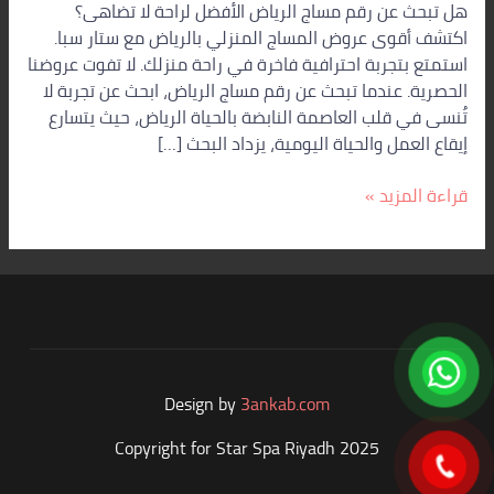
هل تبحث عن رقم مساج الرياض الأفضل لراحة لا تضاهى؟
اكتشف أقوى عروض المساج المنزلي بالرياض مع ستار سبا.
استمتع بتجربة احترافية فاخرة في راحة منزلك. لا تفوت عروضنا
الحصرية. عندما تبحث عن رقم مساج الرياض، ابحث عن تجربة لا
تُنسى في قلب العاصمة النابضة بالحياة الرياض، حيث يتسارع
إيقاع العمل والحياة اليومية، يزداد البحث […]
قراءة المزيد »
Design by
3ankab.com
Copyright for Star Spa Riyadh 2025