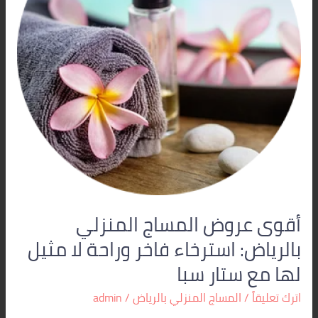
استرخاء
فاخر
وراحة
لا
مثيل
لها
مع
ستار
سبا
أقوى عروض المساج المنزلي
بالرياض: استرخاء فاخر وراحة لا مثيل
لها مع ستار سبا
اترك تعليقاً
/
المساج المنزلي بالرياض
/
admin