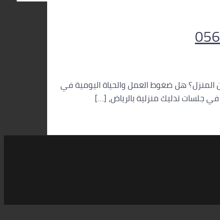
 من المنزل؟ هل ضغوط العمل والحياة اليومية في
ي جلسات تدليك منزلية بالرياض، […]