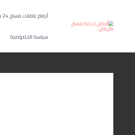
خطي
لى
أرقام عاملات مساج 24 ساعة الرياض
لمحتوى
سياسة الخصوصية