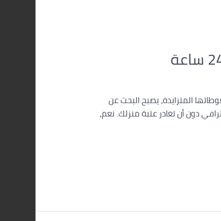
طاتها المتزايدة، يصبح البحث عن
رافي دون أن تغادر عتبة منزلك. نعم،