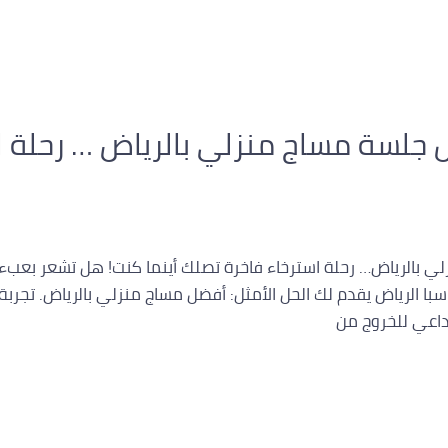
ل جلسة مساج منزلي بالرياض … رحلة 
ي بالرياض… رحلة استرخاء فاخرة تصلك أينما كنت! هل تشعر بعبء ا
با الرياض يقدم لك الحل الأمثل: أفضل مساج منزلي بالرياض. تجربة
داعي للخروج من