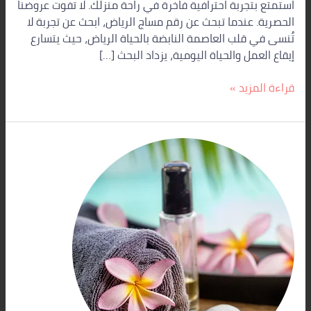
استمتع بتجربة احترافية فاخرة في راحة منزلك. لا تفوت عروضنا
الحصرية. عندما تبحث عن رقم مساج الرياض، ابحث عن تجربة لا
تُنسى في قلب العاصمة النابضة بالحياة الرياض، حيث يتسارع
إيقاع العمل والحياة اليومية، يزداد البحث […]
قراءة المزيد »
مساج
منزلي
بالرياض
|
أفضل
معالجي
المساج
بلمسة
احترافية