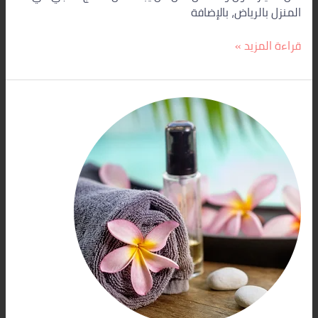
المنزل بالرياض، بالإضافة
قراءة المزيد »
مساج
منزلي
بالرياض
24
ساعة
|
ستار
سبا
الرياض
–
استرخاء
لا
مثيل