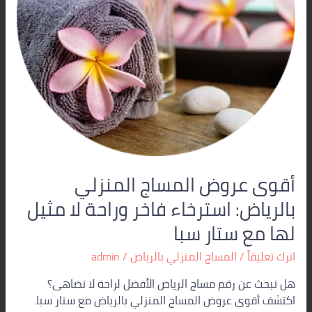
وراحة
لا
مثيل
لها
مع
ستار
سبا
أقوى عروض المساج المنزلي
بالرياض: استرخاء فاخر وراحة لا مثيل
لها مع ستار سبا
اترك تعليقاً
/
المساج المنزلي بالرياض
/
admin
هل تبحث عن رقم مساج الرياض الأفضل لراحة لا تضاهى؟
اكتشف أقوى عروض المساج المنزلي بالرياض مع ستار سبا.