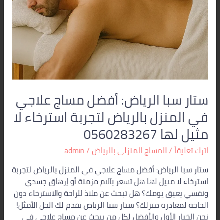
ستار سبا الرياض: أفضل مساج علاجي
في المنزل بالرياض لتجربة استرخاء لا
مثيل لها 0560283267
اترك تعليقاً
/
المساج المنزلي بالرياض
/
admin
ستار سبا الرياض: أفضل مساج علاجي في المنزل بالرياض لتجربة
استرخاء لا مثيل لها هل تشعر بآلام مزمنة أو إرهاق جسدي
ونفسي يعيق يومك؟ هل تبحث عن ملاذ للراحة والاسترخاء دون
الحاجة لمغادرة منزلك؟ ستار سبا الرياض يقدم لك الحل الأمثل!
نحن الخيار الأول والأفضل لكل من يبحث عن مساج علاجي في