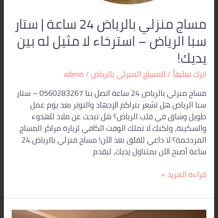
له
بين
مساج منزلي بالرياض 24 ساعة | ستار
يديك!
سبا الرياض – استرخاء لا مثيل له بين
يديك!
اترك تعليقاً
/
المساج المنزلي بالرياض
/
admin
مساج منزلي بالرياض 24 ساعة اتصل بنا 0560283267 – ستار
سبا الرياض هل تشعر بتراكم الإجهاد والتوتر بعد يوم عمل
طويل وشاق في قلب الرياض؟ هل تبحث عن ملاذ للهدوء
والسكينة، ولكنك لا تملك الوقت الكافي لزيارة مراكز المساج
المزدحمة؟ لا داعي للقلق بعد الآن! مساج منزلي بالرياض 24
ساعة أصبح الآن بمتناول يديك، ليقدم
قراءة المزيد »
أفضل