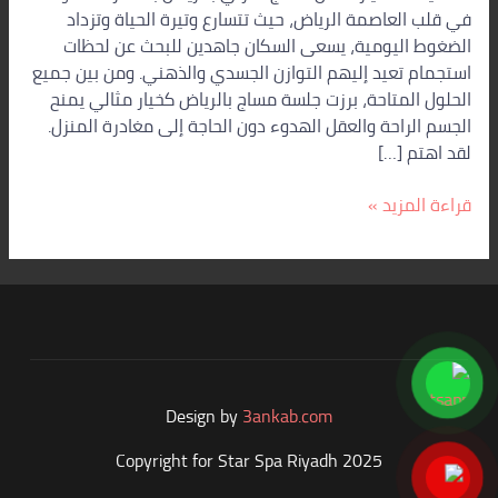
في قلب العاصمة الرياض، حيث تتسارع وتيرة الحياة وتزداد
الضغوط اليومية، يسعى السكان جاهدين للبحث عن لحظات
استجمام تعيد إليهم التوازن الجسدي والذهني. ومن بين جميع
الحلول المتاحة، برزت جلسة مساج بالرياض كخيار مثالي يمنح
الجسم الراحة والعقل الهدوء دون الحاجة إلى مغادرة المنزل.
لقد اهتم […]
قراءة المزيد »
Design by
3ankab.com
Copyright for Star Spa Riyadh 2025