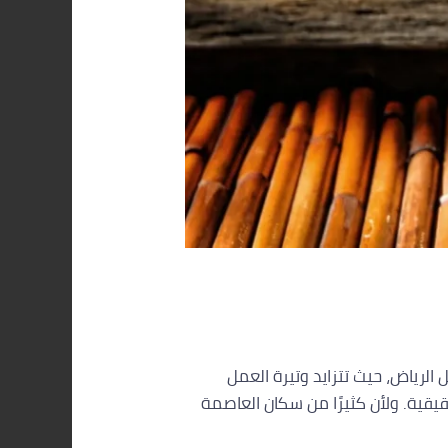
وصا في مدينة مثل الرياض، حيث تتزايد وتيرة العمل
قية. ولأن كثيرًا من سكان العاصمة