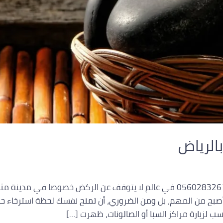
بالرياض
خدمات السبا المنزلية بالرياض اتصل بنا 0560283267 في عالم لا يتوقف عن الركض خص
بح من المهم، بل ومن الضروري، أن تمنح نفسك لحظة استرخاء حقي
 لزيارة مراكز السبا أو الصالونات، ظهرت […]