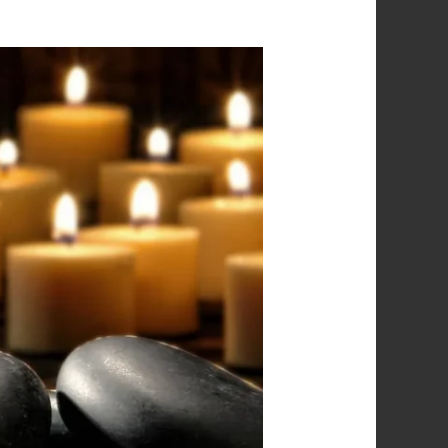
خدمات
السبا
المنزلية
بالرياض