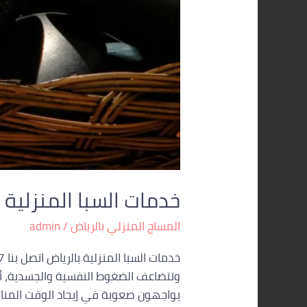
خدمات السبا المنزلية 
المساج المنزلي بالرياض
/
admin
وتتضاعف الضغوط النفسية والجسدية، أص
يواجهون صعوبة في إيجاد الوقت المناسب