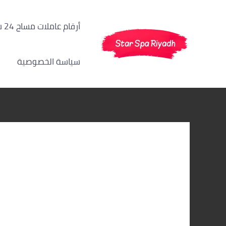
خطي
لى
أرقام عاملات مساج 24 ساعة الرياض
لمحتوى
سياسة الخصوصية