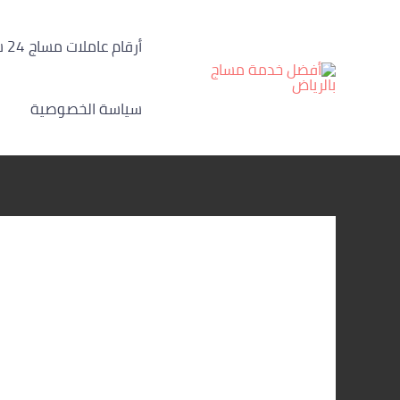
خطي
لى
أرقام عاملات مساج 24 ساعة الرياض
لمحتوى
سياسة الخصوصية