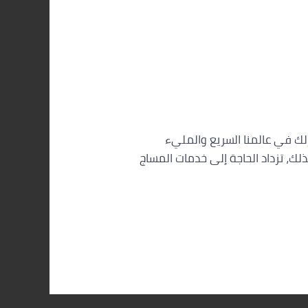
لاسترخاء داخل منزلك في عالمنا السريع والمليء
ذلك، تزداد الحاجة إلى خدمات المساج