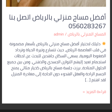
أفضل مساج منزلي بالرياض اتصل بنا
0560283267
المساج المنزلي بالرياض
/
admin
دليلك لاختيار أفضل مساج منزلي بالرياض بأسعار مضمونة
في قلب العاصمة الرياض، حيث تتسارع وتيرة الحياة وتزداد
الضغوط اليومية، يسعى السكان جاهدين للبحث عن لحظات
استجمام تعيد إليهم التوازن الجسدي والذهني. ومن بين جميع
الحلول المتاحة، برزت جلسة مساج بالرياض كخيار مثالي يمنح
الجسم الراحة والعقل الهدوء دون الحاجة إلى مغادرة المنزل.
لقد اهتم […]
قراءة المزيد »