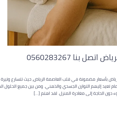
صل بنا 0560283267
رياض بأسعار مضمونة في قلب العاصمة الرياض، حيث تتسارع وتيرة ا
 تعيد إليهم التوازن الجسدي والذهني. ومن بين جميع الحلول الم
 دون الحاجة إلى مغادرة المنزل. لقد اهتم […]