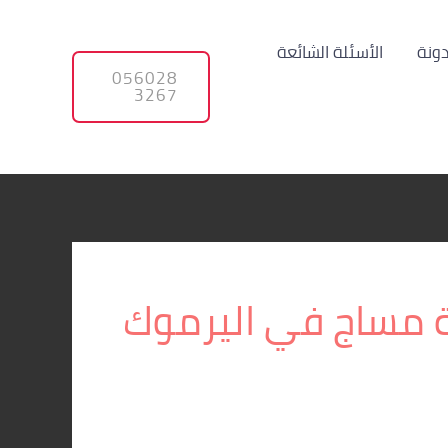
دونة
الأسئلة الشائعة
056028
3267
 مساج في اليرموك