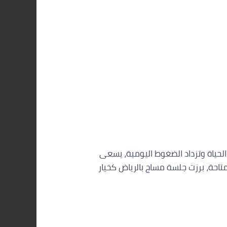
لحياة وتزداد الضغوط اليومية، يسعى
تاحة، برزت جلسة مساج بالرياض كخيار