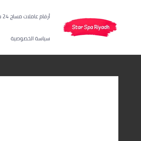
خطي
لى
أرقام عاملات مساج 24 ساعة الرياض
لمحتوى
سياسة الخصوصية