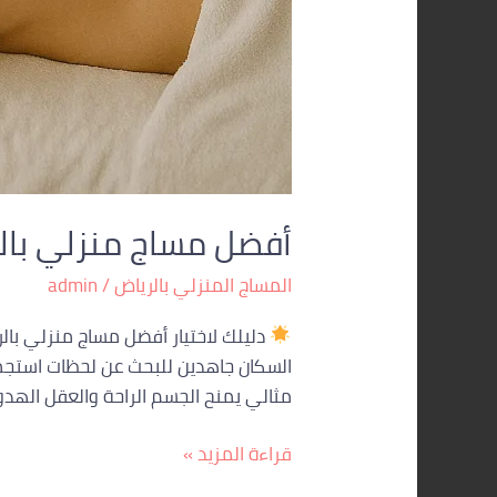
أفضل مساج منزلي بالرياض ات
المساج المنزلي بالرياض
/
admin
دليلك لاختيار أفضل مساج منزلي بال
السكان جاهدين للبحث عن لحظات استجمام
مثالي يمنح الجسم الراحة والعقل الهدوء
قراءة المزيد »