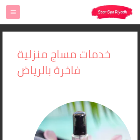
خطي
MAIN
لى
MENU
لمحتوى
خدمات مساج منزلية
فاخرة بالرياض
خدمات
مساج
منزلية
فاخرة
بالرياض