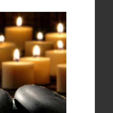
خدمة
المساج
المنزلي
بالرياض