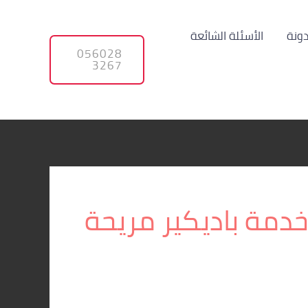
دونة
الأسئلة الشائعة
056028
3267
دمة باديكير مريحة