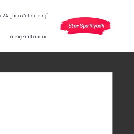
خطي
لى
أرقام عاملات مساج 24 ساعة الرياض
لمحتوى
سياسة الخصوصية