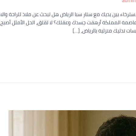
admin
استرخاء بين يديك مع ستار سبا الرياض هل تبحث عن ملاذ للراحة والا
صمة المملكة أرهقت جسدك وعقلك؟ لا تقلق، الحل الأمثل أصبح بين
ت تدليك منزلية بالرياض، […]