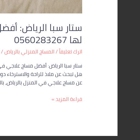
ستار سبا الرياض: أفضل
لها 0560283267
اترك تعليقاً
/
المساج المنزلي بالرياض
/
ستار سبا الرياض: أفضل مساج علاجي في
هل تبحث عن ملاذ للراحة والاسترخاء دون
عن مساج علاجي في المنزل بالرياض، بال
قراءة المزيد »