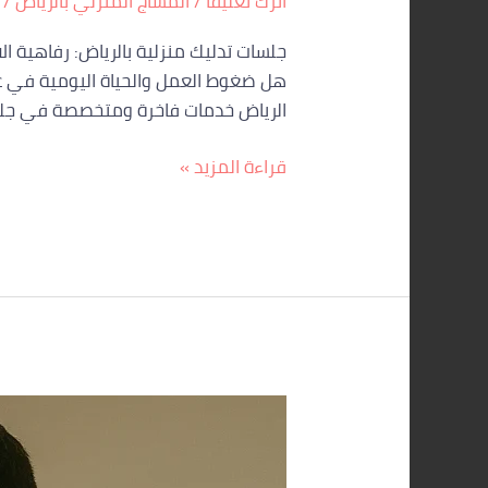
اترك تعليقاً
/
المساج المنزلي بالرياض
/
جلسات تدليك منزلية بالرياض: رفاهية ال
هل ضغوط العمل والحياة اليومية في عا
الرياض خدمات فاخرة ومتخصصة في جلسا
قراءة المزيد »
ستار
سبا
الرياض: