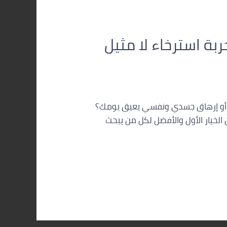
بة استرخاء لا مثيل
منة أو إرهاق جسدي ونفسي يعيق يومك؟
 الخيار الأول والأفضل لكل من يبحث