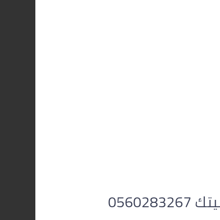
05602