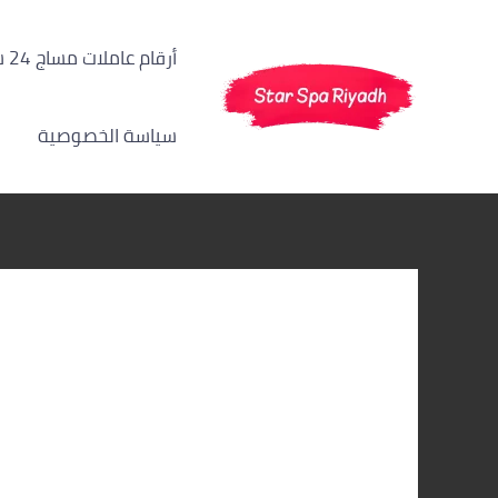
خطي
لى
أرقام عاملات مساج 24 ساعة الرياض
لمحتوى
سياسة الخصوصية