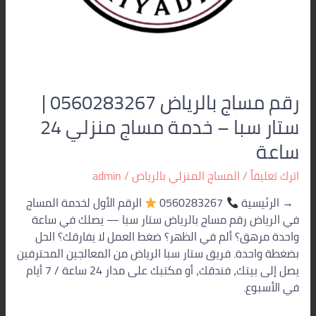
ساعة
رقم مساج بالرياض 0560283267 |
ستار سبا – خدمة مساج منزلي 24
ساعة
اترك تعليقاً
/
المساج المنزلي بالرياض
/
admin
→ الرئيسية
0560283267
الرقم الأول لخدمة المساج
في الرياض رقم مساج بالرياض ستار سبا — يصلك في ساعة
واحدة مرهق؟ ألم في الظهر؟ ضغط العمل لا يفارقك؟ الحل
بضغطة واحدة. فريق ستار سبا الرياض من المعالجين المحترفين
يصل إلى بيتك، فندقك، أو مكتبك على مدار 24 ساعة / 7 أيام
في الأسبوع.