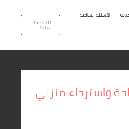
دونة
الأسئلة الشائعة
056028
3267
احة واسترخاء منزلي