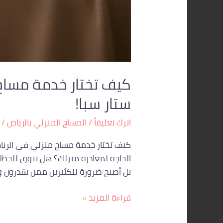
كيف تختار خدمة مساج م
ستار سبا!
اترك تعليقاً
/
المساج المنزلي بالرياض
/
كيف تختار خدمة مساج منزلي في الرياض 
الحاجة لمغادرة منزلك؟ هل تتوق للحظا
بل أصبح ضرورة للكثيرين ممن يقدرون 
قراءة المزيد »