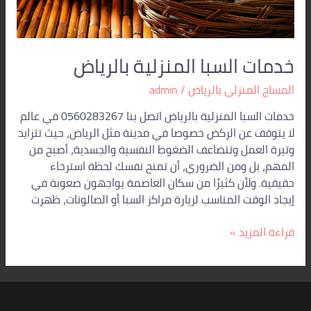
خدمات السبا المنزلية بالرياض
المساج المنزلي بالرياض
/
admin
خدمات السبا المنزلية بالرياض اتصل بنا 0560283267 في عالم
لا يتوقف عن الركض خصوصا في مدينة مثل الرياض، حيث تتزايد
وتيرة العمل وتتضاعف الضغوط النفسية والجسدية، أصبح من
المهم، بل ومن الضروري، أن تمنح نفسك لحظة استرخاء
حقيقية. ولأن كثيرًا من سكان العاصمة يواجهون صعوبة في
إيجاد الوقت المناسب لزيارة مراكز السبا أو الصالونات، ظهرت
قراءة المزيد »