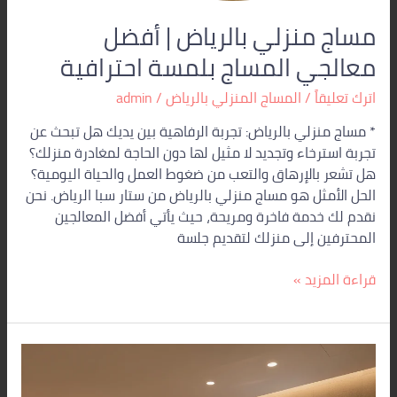
مساج منزلي بالرياض | أفضل
معالجي المساج بلمسة احترافية
اترك تعليقاً
/
المساج المنزلي بالرياض
/
admin
* مساج منزلي بالرياض: تجربة الرفاهية بين يديك هل تبحث عن
تجربة استرخاء وتجديد لا مثيل لها دون الحاجة لمغادرة منزلك؟
هل تشعر بالإرهاق والتعب من ضغوط العمل والحياة اليومية؟
الحل الأمثل هو مساج منزلي بالرياض من ستار سبا الرياض. نحن
نقدم لك خدمة فاخرة ومريحة، حيث يأتي أفضل المعالجين
المحترفين إلى منزلك لتقديم جلسة
قراءة المزيد »
ارقام
مساج
منزلي