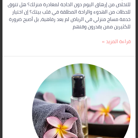
للتخلص من إرهاق اليوم دون الحاجة لمغادرة منزلك؟ هل تتوق
للحظات من الهدوء والراحة المطلقة في قلب بيتك؟ إن اختيار
خدمة مساج منزلي في الرياض لم يعد رفاهية، بل أصبح ضرورة
للكثيرين ممن يقدرون وقتهم
قراءة المزيد »
خدمات
مساج
منزلية
فاخرة
بالرياض
اتصل
بنا
0560283267
–
ستار