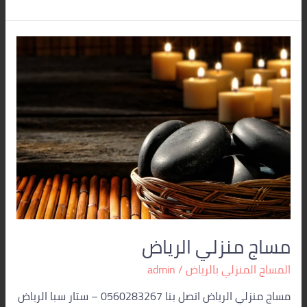
مساج
منزلي
الرياض
مساج منزلي الرياض
المساج المنزلي بالرياض
/
admin
مساج منزلي الرياض اتصل بنا 0560283267 – ستار سبا الرياض