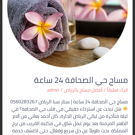
مساج حي الصحافة 24 ساعة
اترك تعليقاً
/
أفضل مساج بالرياض
/
admin
مساج حي الصحافة 24 ساعة | ستار سبا الرياض 0560283267
هل تبحث عن استرخاء حقيقي في قلب حي الصحافة؟ في
ليلة متأخرة من ليالي الرياض الحارة، كان أحمد يعاني من آلام
الظهر المزمنة بعد يوم عمل شاق في مكتبه القريب من برج
المملكة. بحث طويلاً عن حل سريع وفعّال، حتى اكتشف خدمة