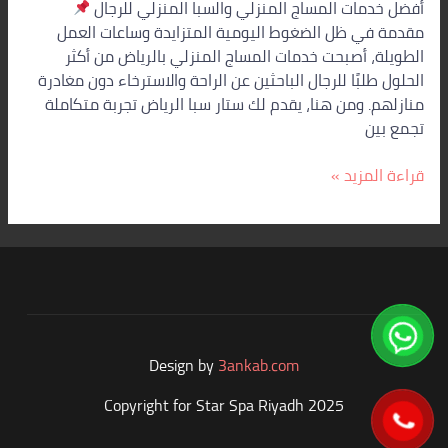
أفضل خدمات المساج المنزلي والسبا المنزلي للرجال
مقدمة في ظل الضغوط اليومية المتزايدة وساعات العمل
الطويلة، أصبحت خدمات المساج المنزلي بالرياض من أكثر
الحلول طلبًا للرجال الباحثين عن الراحة والاسترخاء دون مغادرة
منازلهم. ومن هنا، يقدم لك ستار سبا الرياض تجربة متكاملة
تجمع بين
قراءة المزيد »
Design by
3ankab.com
Copyright for Star Spa Riyadh 2025