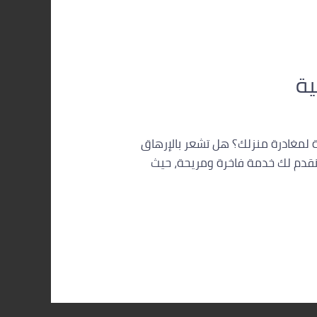
ية
جة لمغادرة منزلك؟ هل تشعر بالإرهاق
 نقدم لك خدمة فاخرة ومريحة، حيث