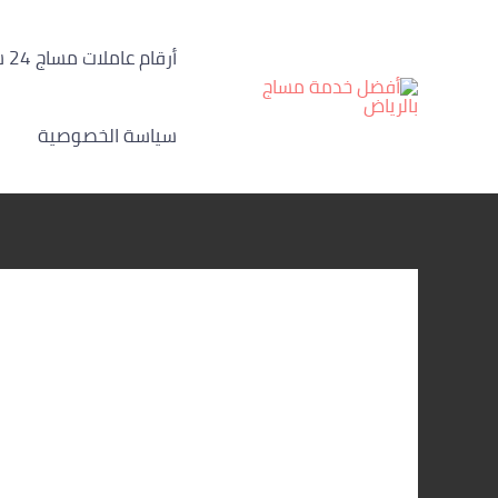
خطي
لى
أرقام عاملات مساج 24 ساعة الرياض
لمحتوى
سياسة الخصوصية