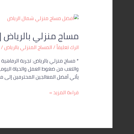
مساج
منزلي
مساج منزلي بالرياض |
بالرياض
|
اترك تعليقاً
/
المساج المنزلي بالرياض
/
أفضل
معالجي
* مساج منزلي بالرياض: تجربة الرفاهية 
المساج
والتعب من ضغوط العمل والحياة اليومي
بلمسة
يأتي أفضل المعالجين المحترفين إلى م
احترافية
قراءة المزيد »