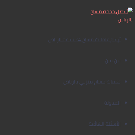
مساج
تخطي
إلى
حي
الملقا
المحتوى
24
ساعة
أرقام عاملات مساج 24 ساعة الرياض
من نحن
خدمات مساج منزلي بالرياض
المدونة
الأسئلة الشائعة