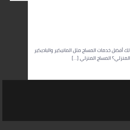
 أفضل خدمات المساج مثل المانيكير والباديكير
لمنزلي؟ المساج المنزلي […]