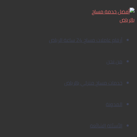
خدمة
تخطي
إلى
المساج
المنزلي
المحتوى
بالرياض
أرقام عاملات مساج 24 ساعة الرياض
من نحن
خدمات مساج منزلي بالرياض
المدونة
الأسئلة الشائعة