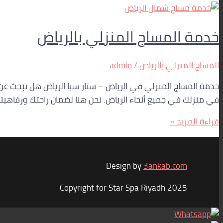
خدمة المساج المنزلي بالرياض
المساج المنزلي بالرياض
/
admin
خدمة المساج المنزلي في الرياض – ستار سبا الرياض هل تبحث عن
في منزلك في جميع أنحاء الرياض. نحن هنا لضمان راحتك ورفاهيت
قراءة المزيد »
Design by
3ankab.com
Copyright for Star Spa Riyadh 2025