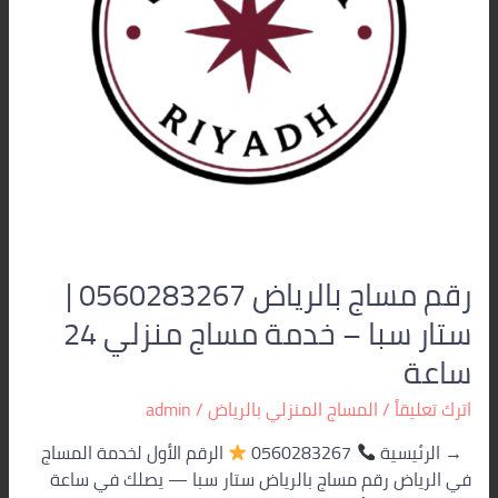
–
خدمة
مساج
منزلي
24
ساعة
رقم مساج بالرياض 0560283267 |
ستار سبا – خدمة مساج منزلي 24
ساعة
اترك تعليقاً
/
المساج المنزلي بالرياض
/
admin
→ الرئيسية
0560283267
الرقم الأول لخدمة المساج
في الرياض رقم مساج بالرياض ستار سبا — يصلك في ساعة