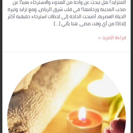
المتزايد؟ هل تبحث عن واحة من الهدوء والاسترخاء بعيدًا عن
صخب المدينة وزحامها؟ في قلب شرق الرياض، ومع تزايد وتيرة
الحياة العصرية، أصبحت الحاجة إلى لحظات استرخاء حقيقية أكثر
إلحاحًا من أي وقت مضى. هنا يأتي […]
قراءة المزيد »
مساج
الرياض
المنزلي
المتطور
–
ستار
سبا
الرياض
اتصل
بنا