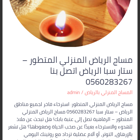
0560283267
مساج الرياض المنزلي المتطور –
ستار سبا الرياض اتصل بنا
0560283267
المساج المنزلي بالرياض
/
admin
مساج الرياض المنزلي المتطور: استرخاء فاخر لجميع مناطق
الرياض – ستار سبا 0560283267 مساج الرياض المنزلي
المتطور – الرفاهية تصل إلى عتبة بابك! هل تبحث عن ملاذ
للهدوء والاسترخاء بعيدًا عن صخب الحياة وضغوطها؟ هل تشعر
بالإرهاق، التوتر، أو آلام عضلية تزداد مع روتينك اليومي