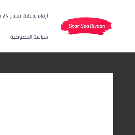
خطي
لى
أرقام عاملات مساج 24 ساعة الرياض
لمحتوى
سياسة الخصوصية