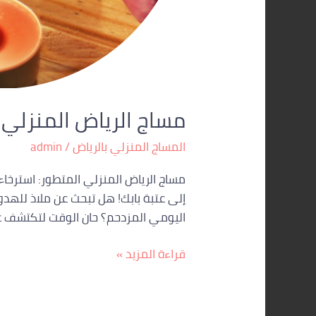
مساج الرياض المنزلي المتط
المساج المنزلي بالرياض
/
admin
إلى عتبة بابك! هل تبحث عن ملاذ للهدوء
اليومي المزدحم؟ حان الوقت لتكتشف عالم
قراءة المزيد »