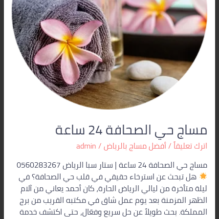
مساج حي الصحافة 24 ساعة
اترك تعليقاً
/
أفضل مساج بالرياض
/
admin
مساج حي الصحافة 24 ساعة | ستار سبا الرياض 0560283267
هل تبحث عن استرخاء حقيقي في قلب حي الصحافة؟ في
ليلة متأخرة من ليالي الرياض الحارة، كان أحمد يعاني من آلام
الظهر المزمنة بعد يوم عمل شاق في مكتبه القريب من برج
المملكة. بحث طويلاً عن حل سريع وفعّال، حتى اكتشف خدمة