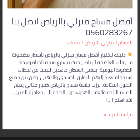
أفضل مساج منزلي بالرياض اتصل بنا
0560283267
المساج المنزلي بالرياض
/
admin
دليلك لاختيار أفضل مساج منزلي بالرياض بأسعار مضمونة
في قلب العاصمة الرياض، حيث تتسارع وتيرة الحياة وتزداد
الضغوط اليومية، يسعى السكان جاهدين للبحث عن لحظات
استجمام تعيد إليهم التوازن الجسدي والذهني. ومن بين جميع
الحلول المتاحة، برزت جلسة مساج بالرياض كخيار مثالي يمنح
الجسم الراحة والعقل الهدوء دون الحاجة إلى مغادرة المنزل.
لقد اهتم […]
قراءة المزيد »