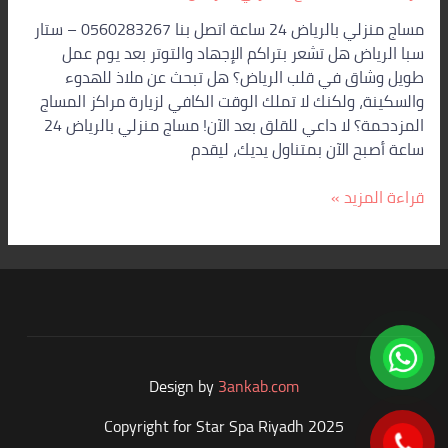
مساج منزلي بالرياض 24 ساعة اتصل بنا 0560283267 – ستار
سبا الرياض هل تشعر بتراكم الإجهاد والتوتر بعد يوم عمل
طويل وشاق في قلب الرياض؟ هل تبحث عن ملاذ للهدوء
والسكينة، ولكنك لا تملك الوقت الكافي لزيارة مراكز المساج
المزدحمة؟ لا داعي للقلق بعد الآن! مساج منزلي بالرياض 24
ساعة أصبح الآن بمتناول يديك، ليقدم
قراءة المزيد »
Design by
3ankab.com
Copyright for Star Spa Riyadh 2025