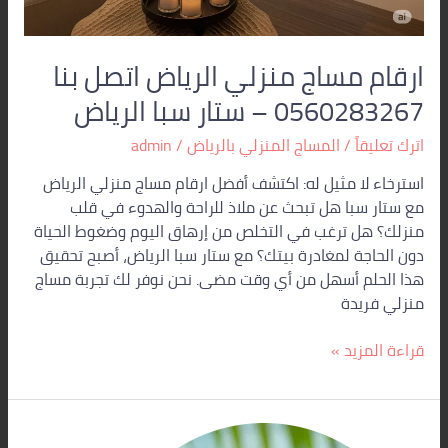
ارقام مساج منزلي الرياض اتصل بنا
0560283267 – ستار سبا الرياض
اترك تعليقاً
/
المساج المنزلي بالرياض
/
admin
استرخاء لا مثيل له: اكتشف أفضل ارقام مساج منزلي الرياض
مع ستار سبا هل تبحث عن ملاذ للراحة والهدوء في قلب
منزلك؟ هل ترغب في التخلص من إرهاق اليوم وضغوط الحياة
دون الحاجة لمغادرة بيتك؟ مع ستار سبا الرياض، أصبح تحقيق
هذا الحلم أسهل من أي وقت مضى. نحن نوفر لك تجربة مساج
منزلي فريدة
قراءة المزيد »
مساج