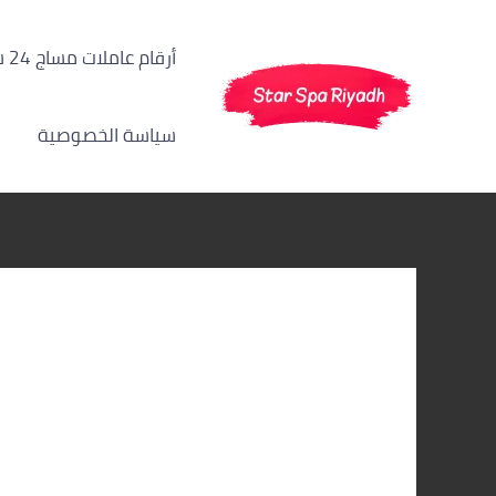
خطي
لى
أرقام عاملات مساج 24 ساعة الرياض
لمحتوى
سياسة الخصوصية