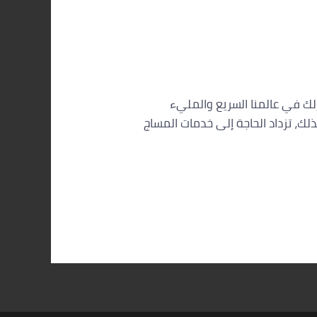
لاسترخاء داخل منزلك في عالمنا السريع والمليء
ذلك، تزداد الحاجة إلى خدمات المساج