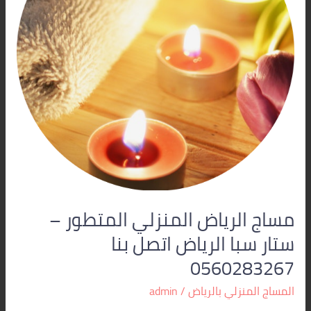
ستار
سبا
الرياض
اتصل
بنا
0560283267
مساج الرياض المنزلي المتطور –
ستار سبا الرياض اتصل بنا
0560283267
المساج المنزلي بالرياض
/
admin