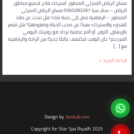
مساج الرياض المنزلي المتطور: استرخاء فاخر لجميع مناطق
الرياض – ستار سبا 0560283267 مساج الرياض المنزلي
المتطور – الرفاهية تصل إلى عتبة بابك! هل تبحث عن ملاذ
للهدوء والاسترخاء بعيدًا عن صخب الحياة وضغوطها؟ هل تشعر
بالإرهاق، التوتر، أو آلام عضلية تزداد مع روتينك اليومي
المزدحم؟ حان الوقت لتكتشف عالمًا جديدًا من الراحة والرفاهية
مع […]
قراءة المزيد »
Design by
3ankab.com
Copyright for Star Spa Riyadh 2025