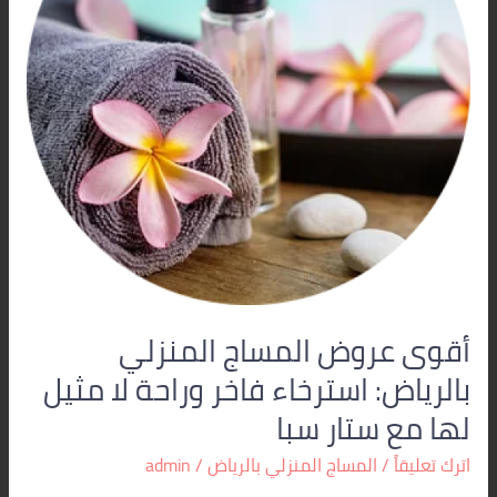
استرخاء
فاخر
وراحة
لا
مثيل
لها
مع
ستار
سبا
أقوى عروض المساج المنزلي
بالرياض: استرخاء فاخر وراحة لا مثيل
لها مع ستار سبا
اترك تعليقاً
/
المساج المنزلي بالرياض
/
admin