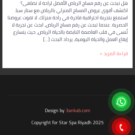
هل تبحث عن رقم مساج الرياض الأفضل لراحة لا تضاهى؟
اكتشف أقوى عروض المساج المنزلي بالرياض مع ستار سبا.
استمتع بتجربة احترافية فاخرة في راحة منزلك. لا تفوت عروضنا
الحصرية. عندما تبحث عن رقم مساج الرياض، ابحث عن تجربة لا
تُنسى في قلب العاصمة النابضة بالحياة الرياض، حيث يتسارع
إيقاع العمل والحياة اليومية، يزداد البحث […]
قراءة المزيد »
Design by
3ankab.com
Copyright for Star Spa Riyadh 2025