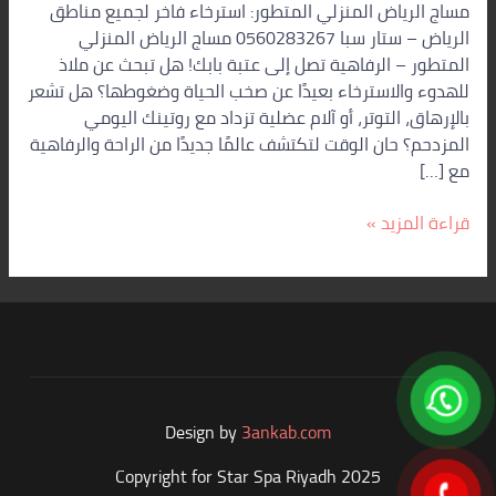
مساج الرياض المنزلي المتطور: استرخاء فاخر لجميع مناطق
الرياض – ستار سبا 0560283267 مساج الرياض المنزلي
المتطور – الرفاهية تصل إلى عتبة بابك! هل تبحث عن ملاذ
للهدوء والاسترخاء بعيدًا عن صخب الحياة وضغوطها؟ هل تشعر
بالإرهاق، التوتر، أو آلام عضلية تزداد مع روتينك اليومي
المزدحم؟ حان الوقت لتكتشف عالمًا جديدًا من الراحة والرفاهية
مع […]
قراءة المزيد »
Design by
3ankab.com
Copyright for Star Spa Riyadh 2025