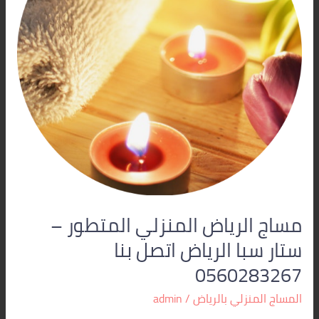
ستار
سبا
الرياض
اتصل
بنا
0560283267
مساج الرياض المنزلي المتطور –
ستار سبا الرياض اتصل بنا
0560283267
المساج المنزلي بالرياض
/
admin