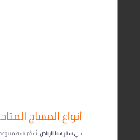
أنواع المساج المتاح
في
ستار سبا الرياض
، نُقدِّم باقة متن