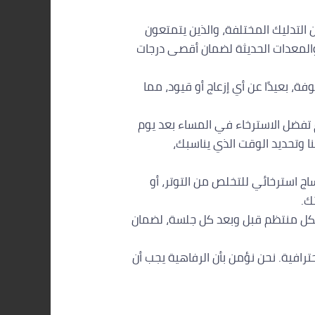
لتدليك المختلفة، والذين يتمتعون
والمعدات الحديثة لضمان أقصى درجات
، بعيدًا عن أي إزعاج أو قيود، مما
تفضل الاسترخاء في المساء بعد يوم
تصال بنا وتحديد الوقت الذي يناسبك،
ج استرخائي للتخلص من التوتر، أو
ك.
بشكل منتظم قبل وبعد كل جلسة، لضمان
ترافية. نحن نؤمن بأن الرفاهية يجب أن