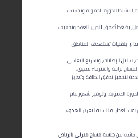
مة لتنشيط الدورة الدموية وتخفيف
اصل، بضغط أعمق لتحرير العقد وتخفيف
صداع، بتقنيات تستهدف المناطق
 تقليل الإصابات، وتسريع التعافي.
 المساج لراحة واسترخاء عميق.
دة لتحفيز تدفق الطاقة وتعزيز
دورة الدموية، وتوفير شعور عام
يوت العطرية النقية لتعزيز الهدوء
 فائدة من
جلسة مساج منزلي بالرياض