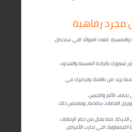
ن مجرد رفاهية
النفسية. تتعدد الفوائد التي ستحصل
زز شعورك بالراحة النفسية والهدوء
 مما يزيد من طاقتك وتركيزك في
يخفف الألم والتيبس.
 ويزيل الفضلات بكفاءة، وينعكس ذلك
الحركة، مما يقلل من خطر الإصابات.
الليمفاوية، التي تحارب الأمراض.