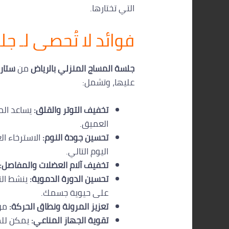
التي تختارها.
فوائد لا تُحصى لـ 
جلسة المساج المنزلي بالرياض
من
ستار 
عليها، وتشمل:
تخفيف التوتر والقلق:
يساعد الم
العميق.
تحسين جودة النوم:
الاسترخاء ا
اليوم التالي.
تخفيف آلام العضلات والمفاصل:
تحسين الدورة الدموية:
ينشط الت
على حيوية جسمك.
تعزيز المرونة ونطاق الحركة:
من 
تقوية الجهاز المناعي:
يمكن للمس