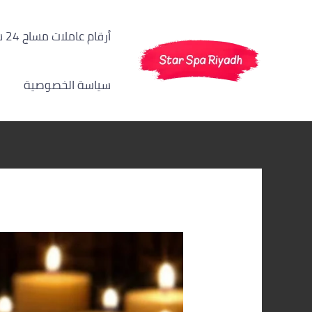
خطي
Post
لى
navigation
أرقام عاملات مساج 24 ساعة الرياض
لمحتوى
سياسة الخصوصية