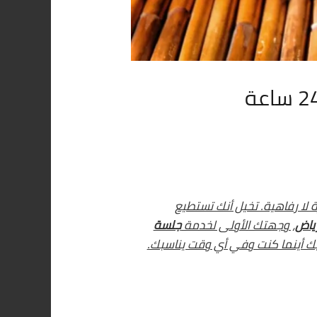
لا رفاهية. تخيل أنك تستطيع
رياض
، وجهتك الأولى لخدمة
جلسة
ة تأتيك أينما كنت وفي أي وقت يناسبك.