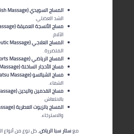
المساج السويدي (Swedish Massage):
الشد العضلي.
مساج الأنسجة العميقة (Deep Tissue Massage):
الآلام.
المساج العلاجي (Therapeutic Massage):
المتضررة.
المساج الرياضي (Sports Massage):
مساج الأحجار الساخنة (Hot Stone Massage):
مساج الشياتسو (Shiatsu Massage):
الشفاء.
مساج القدمين واليدين (Foot and Hand Massage):
بالانتعاش.
المساج بالزيوت العطرية (Aromatherapy Massage):
والاسترخاء.
مع
ستار سبا الرياض
، كل نوع من أنواع