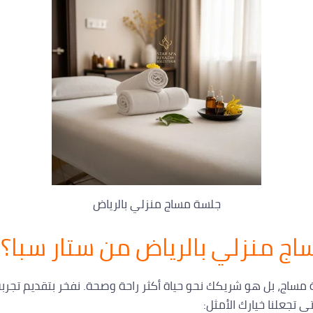
جلسة مساج منزلي بالرياض
ساج منزلي بالرياض من ستار سبا؟
اج، بل هو شريكك نحو حياة أكثر راحة وصحة. نفخر بتقديم تجربة 
تي تجعلنا خيارك الأمثل: