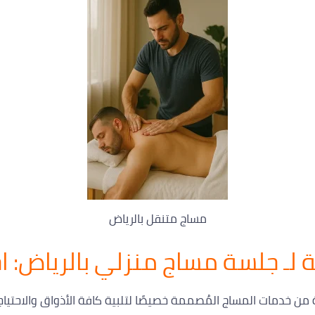
مساج متنقل بالرياض
ة لـ جلسة مساج منزلي بالرياض: ا
وعة من خدمات المساج المُصممة خصيصًا لتلبية كافة الأذواق والاحتي