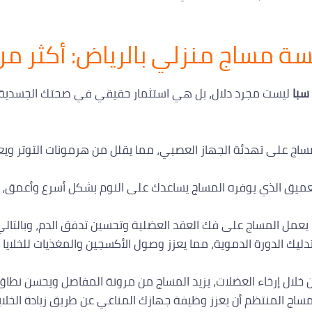
جلسة مساج منزلي بالرياض: أكثر م
سبا
ليست مجرد دلال، بل هي استثمار حقيقي في صحتك الجسدية و
ساج على تهدئة الجهاز العصبي، مما يقلل من هرمونات التوتر ويع
لعميق الذي يوفره المساج يساعدك على النوم بشكل أسرع وأعمق،
يعمل المساج على فك العقد العضلية وتحسين تدفق الدم، وبالتالي 
دليك الدورة الدموية، مما يعزز وصول الأكسجين والمغذيات للخلايا
خلال إرخاء العضلات، يزيد المساج من مرونة المفاصل ويحسن نطاق 
اج المنتظم أن يعزز وظيفة جهازك المناعي عن طريق زيادة الخلايا 