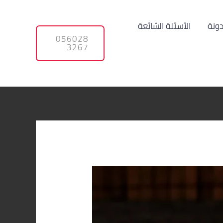
دونة
الأسئلة الشائعة
056028
3267