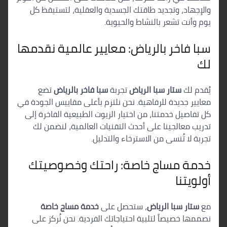
والإجهاد، وتجديد طاقتك الجسدية والعقلية، لتستيقظ كل
يوم وأنت تشعر بالنشاط والحيوية.
سبا فاخر بالرياض: معايير عالمية نقدمها
لك
يُقدم لك
ستار سبا الرياض
تجربة
سبا فاخر بالرياض
تضع
معايير جديدة للرفاهية. نحن نلتزم بأعلى مقاييس الجودة في
كل تفاصيل خدمتنا، من اختيار الزيوت الطبيعية الفاخرة إلى
تدريب معالجينا على أحدث التقنيات العالمية، لنضمن لك
تجربة لا تُنسى من الاسترخاء والتدليل.
خدمة مساج خاصة: راحتك وخصوصيتك
أولويتنا
مع
ستار سبا الرياض
، ستحصل على
خدمة مساج خاصة
نصممها خصيصاً لتلبية احتياجاتك الفردية. نحن نُركز على