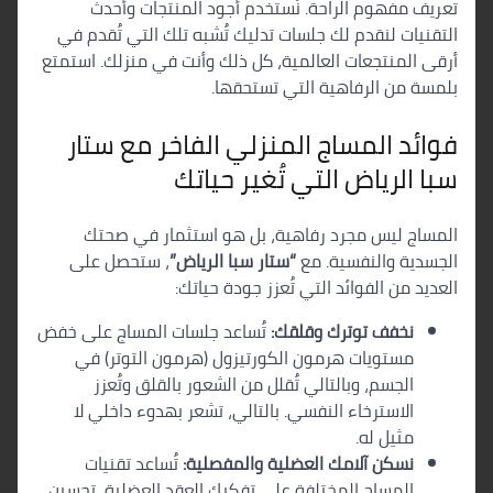
تعريف مفهوم الراحة. نُستخدم أجود المنتجات وأحدث
التقنيات لنقدم لك جلسات تدليك تُشبه تلك التي تُقدم في
أرقى المنتجعات العالمية، كل ذلك وأنت في منزلك. استمتع
بلمسة من الرفاهية التي تستحقها.
فوائد المساج المنزلي الفاخر مع ستار
سبا الرياض التي تُغير حياتك
المساج ليس مجرد رفاهية، بل هو استثمار في صحتك
الجسدية والنفسية. مع
“ستار سبا الرياض”
، ستحصل على
العديد من الفوائد التي تُعزز جودة حياتك:
نخفف توترك وقلقك:
تُساعد جلسات المساج على خفض
مستويات هرمون الكورتيزول (هرمون التوتر) في
الجسم، وبالتالي تُقلل من الشعور بالقلق وتُعزز
الاسترخاء النفسي. بالتالي، تشعر بهدوء داخلي لا
مثيل له.
نسكن آلامك العضلية والمفصلية:
تُساعد تقنيات
المساج المختلفة على تفكيك العقد العضلية، تحسين