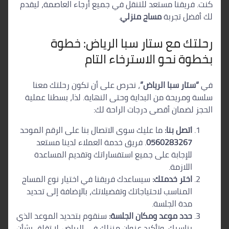
كنت. فريقنا مستعد للتنقل في جميع أرجاء العاصمة، ليقدم
لك أفضل تجربة
مساج منزلي
.
رحلتك مع ستار سبا الرياض: خطوة
بخطوة نحو الاسترخاء التام
في
“ستار سبا الرياض”
، نحرص على أن تكون رحلتك معنا
سلسة ومريحة من البداية وحتى النهاية. لذا، بسطنا عملية
الحجز لضمان أقصى درجات الراحة لك:
اتصل بنا:
ما عليك سوى الاتصال بنا على الرقم الموحد
0560283267
. فريق خدمة العملاء لدينا مستعد
للإجابة على جميع استفساراتك وتقديم المساعدة
اللازمة.
اختر خدمتك:
سيساعدك فريقنا في اختيار نوع المساج
المناسب لاحتياجاتك وتفضيلاتك، بالإضافة إلى تحديد
مدة الجلسة.
حدد موعد ومكان الجلسة:
سنقوم بتحديد الموعد الذي
يناسبك، وتأكيد عنوان منزلك في الرياض. لا تقلق بشأن