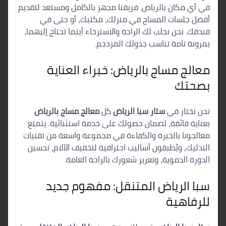
في أي مكان بالرياض. فريقنا مجهز بالكامل ومستعد لتقديم
أفضل جلسات المساج في منزلك، مكتبك، أو حتى في
فندقك. نحن نجلب لك الراحة والاسترخاء أينما تحتاج إليهما،
بمرونة تامة تناسب جدولك المزدحم.
معالج مساج بالرياض: خبراء العناية
بصحتك
نحن نختار في
ستار سبا الرياض
كل
معالج مساج بالرياض
بعناية فائقة، لضمان حصولك على خدمة استثنائية. يتمتع
معالجونا بالخبرة والكفاءة في مجموعة واسعة من تقنيات
التدليك، ويُطبقون أساليب احترافية لتخفيف الآلام، تحسين
الدورة الدموية، وتعزيز شعورك بالراحة العامة.
سبا الرياض المتنقل: مفهوم جديد
للرفاهية