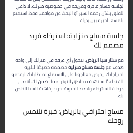
لجلسة مساج فاخرة ومريحة في خصوصية منزلك. لا داعي
للقلق بشأن زحمة السير أو البحث عن مواقف، فقط استمتع
بلمسة الخبرة بين يديك.
جلسة مساج منزلية: استرخاء فريد
مصمم لك
مع
ستار سبا الرياض
، تتحول أي غرفة في منزلك إلى واحة
هدوء مع
جلسة مساج منزلية
مصممة خصيصًا لتلبية
احتياجاتك. يحرص معالجونا على الاستماع لمتطلباتك ليقدموا
لك تدليكًا يستهدف مناطق التوتر، مما يضمن لك أقصى
درجات الاسترخاء وتجديد الحيوية. جرب رفاهية السبا الخاص
بك.
مساج احترافي بالرياض: خبرة تلامس
روحك