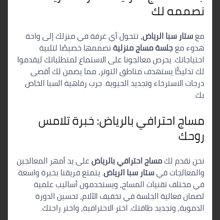
نصممه لك
مع
ستار سبا الرياض
، تتحول أي غرفة في منزلك إلى واحة
هدوء مع
جلسة مساج منزلية
نصممها خصيصًا لتلبية
احتياجاتك. يحرص معالجونا على الاستماع لمتطلباتك ليقدموا
لك تدليكًا يستهدف مناطق التوتر، مما يضمن لك أقصى
درجات الاسترخاء وتجديد الحيوية. جرب رفاهية السبا الخاص
بك.
مساج احترافي بالرياض: خبرة تلامس
روحك
نحن نقدم لك
مساج احترافي بالرياض
على يد أمهر المعالجين
والمعالجات في
ستار سبا الرياض
. يتمتع فريقنا بخبرة واسعة
في مختلف تقنيات المساج، ويستخدمون أساليب علمية
لضمان فعالية الجلسة في تخفيف الآلام، تحسين الدورة
الدموية، وتجديد طاقتك. اختر الاحترافية، واختر راحتك.