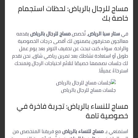
مساج للرجال بالرياض: لحظات استجمام
خاصة بك
في
ستار سبا الرياض
، نُخصص
مساج للرجال بالرياض
يقدمه
معالجون محترفون يضمنون لك أقصى درجات الخصوصية
والراحة. سواء كنت تبحث عن تخفيف التوتر بعد يوم عمل
طويل أو استعادة نشاطك بعد تمرين رياضي شاق، نحن نقدم
لك جلسات نصممها خصيصًا لتلائم احتياجات الرجال وتمنحك
استرخاءً عميقًا.
جلسات مساج للرجال بالرياض
مساج للنساء بالرياض: تجربة فاخرة في
خصوصية تامة
استمتعي بـ
مساج للنساء بالرياض
مع فريقنا المتخصص من