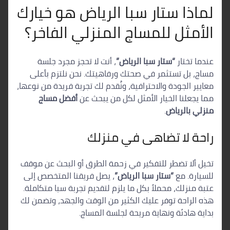
لماذا ستار سبا الرياض هو خيارك
الأمثل للمساج المنزلي الفاخر؟
عندما تختار
“ستار سبا الرياض”
، أنت لا تحجز مجرد جلسة
مساج، بل تستثمر في صحتك ورفاهيتك. نحن نلتزم بأعلى
معايير الجودة والاحترافية، ونُقدم لك تجربة فريدة من نوعها،
مما يجعلنا الخيار الأمثل لكل من يبحث عن
أفضل مساج
منزلي بالرياض
.
راحة لا تضاهى في منزلك
تخيل ألا تضطر للتفكير في زحمة الطرق أو البحث عن موقف
للسيارة. مع
“ستار سبا الرياض”
، يصل فريقنا المتخصص إلى
عتبة منزلك، محملاً بكل ما يلزم لتقديم تجربة سبا متكاملة.
هذه الراحة توفر عليك الكثير من الوقت والجهد، وتضمن لك
بداية هادئة ونهاية مريحة لجلسة المساج.