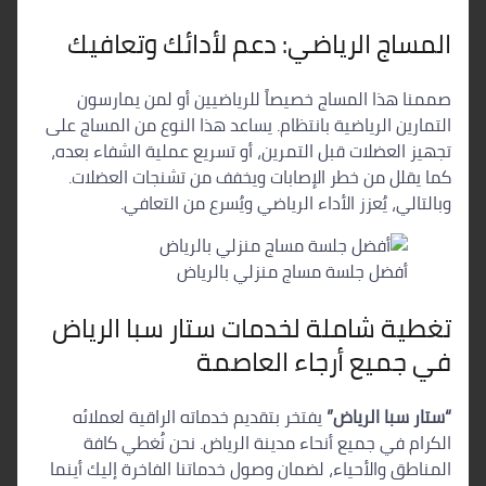
المساج الرياضي: دعم لأدائك وتعافيك
صممنا هذا المساج خصيصاً للرياضيين أو لمن يمارسون
التمارين الرياضية بانتظام. يساعد هذا النوع من المساج على
تجهيز العضلات قبل التمرين، أو تسريع عملية الشفاء بعده،
كما يقلل من خطر الإصابات ويخفف من تشنجات العضلات.
وبالتالي، يُعزز الأداء الرياضي ويُسرع من التعافي.
أفضل جلسة مساج منزلي بالرياض
تغطية شاملة لخدمات ستار سبا الرياض
في جميع أرجاء العاصمة
“ستار سبا الرياض”
يفتخر بتقديم خدماته الراقية لعملائه
الكرام في جميع أنحاء مدينة الرياض. نحن نُغطي كافة
المناطق والأحياء، لضمان وصول خدماتنا الفاخرة إليك أينما