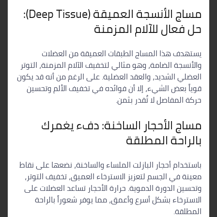
مساج الأنسجة العميقة (Deep Tissue):
حل فعال للآلام المزمنة
يستهدف هذا المساج الطبقات العميقة من العضلات
والأنسجة الضامة، وهو مثالي لتخفيف الآلام المزمنة، التوتر
العضلي الشديد، والعقد العضلية. على الرغم من أنه قد يكون
قوياً بعض الشيء، إلا أن فوائده في تخفيف الألم وتحسين
حركة المفاصل لا تُقدر بثمن.
مساج الأحجار الساخنة: دفء يغمرك
بالراحة المطلقة
باستخدام أحجار البازلت الملساء والساخنة، نضعها على نقاط
معينة في الجسم لتعزيز الاسترخاء العميق، تخفيف التوتر،
وتحسين الدورة الدموية. حرارة الأحجار تساعد العضلات على
الاسترخاء بشكل أسرع وأعمق، مما يوفر شعوراً بالراحة
المطلقة.