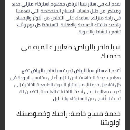
نقدم لك في
ستار سبا الرياض
مفهوم
استرخاء منزلي
جديد
ومبتكر. من خلال جلسات المساج المتخصصة التي نقدمها
في راحة منزلك، نساعدك على التخلص من التوتر والإجهاد،
وتجديد طاقتك الجسدية والعقلية، لتستيقظ كل يوم وأنت
تشعر بالنشاط والحيوية.
سبا فاخر بالرياض: معايير عالمية في
خدمتك
يُقدم لك
ستار سبا الرياض
تجربة
سبا فاخر بالرياض
تضع
معايير جديدة للرفاهية. نحن نلتزم بأعلى مقاييس الجودة في
كل تفاصيل خدمتنا، من اختيار الزيوت الطبيعية الفاخرة إلى
تدريب معالجينا على أحدث التقنيات العالمية، لتضمن لك
تجربة لا تُنسى من الاسترخاء والتدليل.
خدمة مساج خاصة: راحتك وخصوصيتك
أولويتنا